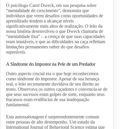
O psicólogo Carol Dweck, em sua pesquisa sobre
“mentalidade de crescimento”, demonstra que
indivíduos que veem desafios como oportunidades de
aprendizado tendem a alcançar níveis
significativamente mais altos de realização. O leão da
nossa história desenvolveu o que Dweck chamaria de
“mentalidade fixa” – a crença de que suas capacidades
eram imutáveis, e que as dificuldades na caça refletiam
limitações permanentes rather do que desafios
superáveis.
A Síndrome do Impostor na Pele de um Predador
Outro aspecto crucial era o que hoje reconhecemos
como síndrome do impostor. Apesar de sua herança
real, o leão secretamente duvidava de seu direito ao
trono. Observava os outros caçadores e convencia-se de
que seus sucessos eram golpes de sorte, enquanto seus
fracassos eram evidências de sua inadequação
fundamental.
Esta autossabotagem é surpreendentemente comum
entre pessoas de alto desempenho. Um estudo da
International Journal of Behavioral Science estima que