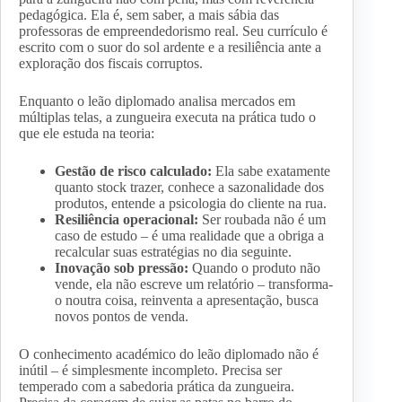
pedagógica. Ela é, sem saber, a mais sábia das
professoras de empreendedorismo real. Seu currículo é
escrito com o suor do sol ardente e a resiliência ante a
exploração dos fiscais corruptos.
Enquanto o leão diplomado analisa mercados em
múltiplas telas, a zungueira executa na prática tudo o
que ele estuda na teoria:
Gestão de risco calculado:
Ela sabe exatamente
quanto stock trazer, conhece a sazonalidade dos
produtos, entende a psicologia do cliente na rua.
Resiliência operacional:
Ser roubada não é um
caso de estudo – é uma realidade que a obriga a
recalcular suas estratégias no dia seguinte.
Inovação sob pressão:
Quando o produto não
vende, ela não escreve um relatório – transforma-
o noutra coisa, reinventa a apresentação, busca
novos pontos de venda.
O conhecimento académico do leão diplomado não é
inútil – é simplesmente incompleto. Precisa ser
temperado com a sabedoria prática da zungueira.