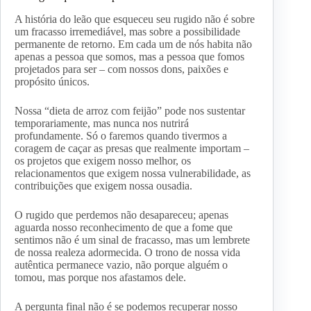
A história do leão que esqueceu seu rugido não é sobre
um fracasso irremediável, mas sobre a possibilidade
permanente de retorno. Em cada um de nós habita não
apenas a pessoa que somos, mas a pessoa que fomos
projetados para ser – com nossos dons, paixões e
propósito únicos.
Nossa “dieta de arroz com feijão” pode nos sustentar
temporariamente, mas nunca nos nutrirá
profundamente. Só o faremos quando tivermos a
coragem de caçar as presas que realmente importam –
os projetos que exigem nosso melhor, os
relacionamentos que exigem nossa vulnerabilidade, as
contribuições que exigem nossa ousadia.
O rugido que perdemos não desapareceu; apenas
aguarda nosso reconhecimento de que a fome que
sentimos não é um sinal de fracasso, mas um lembrete
de nossa realeza adormecida. O trono de nossa vida
autêntica permanece vazio, não porque alguém o
tomou, mas porque nos afastamos dele.
A pergunta final não é se podemos recuperar nosso