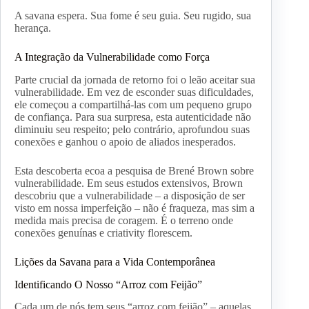
A savana espera. Sua fome é seu guia. Seu rugido, sua
herança.
A Integração da Vulnerabilidade como Força
Parte crucial da jornada de retorno foi o leão aceitar sua
vulnerabilidade. Em vez de esconder suas dificuldades,
ele começou a compartilhá-las com um pequeno grupo
de confiança. Para sua surpresa, esta autenticidade não
diminuiu seu respeito; pelo contrário, aprofundou suas
conexões e ganhou o apoio de aliados inesperados.
Esta descoberta ecoa a pesquisa de Brené Brown sobre
vulnerabilidade. Em seus estudos extensivos, Brown
descobriu que a vulnerabilidade – a disposição de ser
visto em nossa imperfeição – não é fraqueza, mas sim a
medida mais precisa de coragem. É o terreno onde
conexões genuínas e criativity florescem.
Lições da Savana para a Vida Contemporânea
Identificando O Nosso “Arroz com Feijão”
Cada um de nós tem seus “arroz com feijão” – aquelas