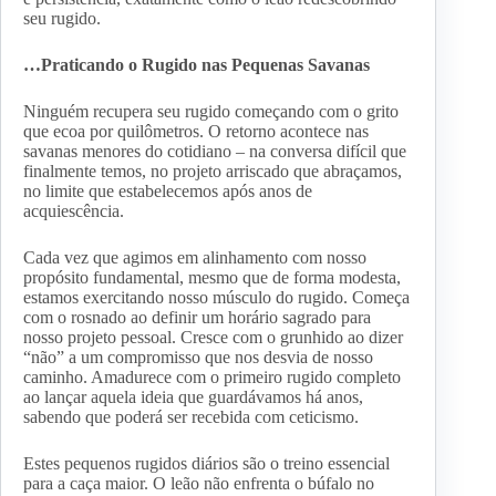
seu rugido.
…Praticando o Rugido nas Pequenas Savanas
Ninguém recupera seu rugido começando com o grito
que ecoa por quilômetros. O retorno acontece nas
savanas menores do cotidiano – na conversa difícil que
finalmente temos, no projeto arriscado que abraçamos,
no limite que estabelecemos após anos de
acquiescência.
Cada vez que agimos em alinhamento com nosso
propósito fundamental, mesmo que de forma modesta,
estamos exercitando nosso músculo do rugido. Começa
com o rosnado ao definir um horário sagrado para
nosso projeto pessoal. Cresce com o grunhido ao dizer
“não” a um compromisso que nos desvia de nosso
caminho. Amadurece com o primeiro rugido completo
ao lançar aquela ideia que guardávamos há anos,
sabendo que poderá ser recebida com ceticismo.
Estes pequenos rugidos diários são o treino essencial
para a caça maior. O leão não enfrenta o búfalo no