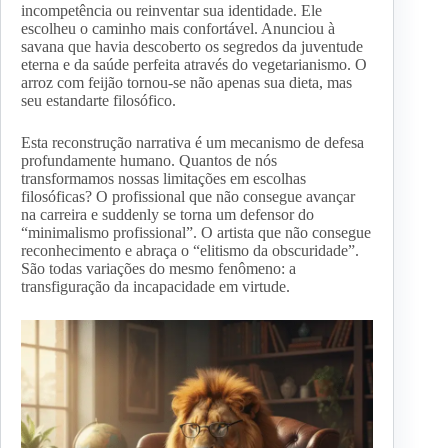
incompetência ou reinventar sua identidade. Ele
escolheu o caminho mais confortável. Anunciou à
savana que havia descoberto os segredos da juventude
eterna e da saúde perfeita através do vegetarianismo. O
arroz com feijão tornou-se não apenas sua dieta, mas
seu estandarte filosófico.
Esta reconstrução narrativa é um mecanismo de defesa
profundamente humano. Quantos de nós
transformamos nossas limitações em escolhas
filosóficas? O profissional que não consegue avançar
na carreira e suddenly se torna um defensor do
“minimalismo profissional”. O artista que não consegue
reconhecimento e abraça o “elitismo da obscuridade”.
São todas variações do mesmo fenômeno: a
transfiguração da incapacidade em virtude.