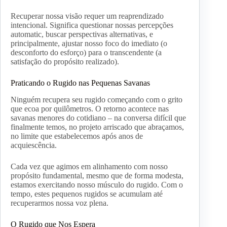
Recuperar nossa visão requer um reaprendizado
intencional. Significa questionar nossas percepções
automatic, buscar perspectivas alternativas, e
principalmente, ajustar nosso foco do imediato (o
desconforto do esforço) para o transcendente (a
satisfação do propósito realizado).
Praticando o Rugido nas Pequenas Savanas
Ninguém recupera seu rugido começando com o grito
que ecoa por quilômetros. O retorno acontece nas
savanas menores do cotidiano – na conversa difícil que
finalmente temos, no projeto arriscado que abraçamos,
no limite que estabelecemos após anos de
acquiescência.
Cada vez que agimos em alinhamento com nosso
propósito fundamental, mesmo que de forma modesta,
estamos exercitando nosso músculo do rugido. Com o
tempo, estes pequenos rugidos se acumulam até
recuperarmos nossa voz plena.
O Rugido que Nos Espera