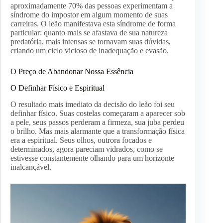
aproximadamente 70% das pessoas experimentam a
síndrome do impostor em algum momento de suas
carreiras. O leão manifestava esta síndrome de forma
particular: quanto mais se afastava de sua natureza
predatória, mais intensas se tornavam suas dúvidas,
criando um ciclo vicioso de inadequação e evasão.
O Preço de Abandonar Nossa Essência
O Definhar Físico e Espiritual
O resultado mais imediato da decisão do leão foi seu
definhar físico. Suas costelas começaram a aparecer sob
a pele, seus passos perderam a firmeza, sua juba perdeu
o brilho. Mas mais alarmante que a transformação física
era a espiritual. Seus olhos, outrora focados e
determinados, agora pareciam vidrados, como se
estivesse constantemente olhando para um horizonte
inalcançável.