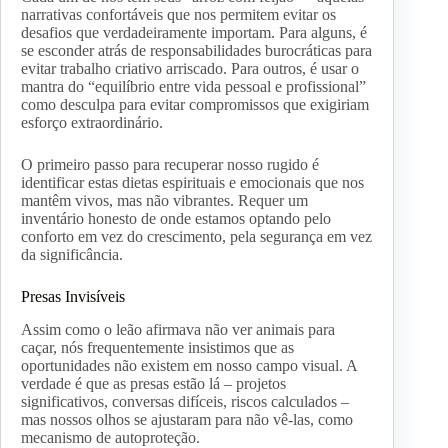
narrativas confortáveis que nos permitem evitar os
desafios que verdadeiramente importam. Para alguns, é
se esconder atrás de responsabilidades burocráticas para
evitar trabalho criativo arriscado. Para outros, é usar o
mantra do “equilíbrio entre vida pessoal e profissional”
como desculpa para evitar compromissos que exigiriam
esforço extraordinário.
O primeiro passo para recuperar nosso rugido é
identificar estas dietas espirituais e emocionais que nos
mantêm vivos, mas não vibrantes. Requer um
inventário honesto de onde estamos optando pelo
conforto em vez do crescimento, pela segurança em vez
da significância.
Presas Invisíveis
Assim como o leão afirmava não ver animais para
caçar, nós frequentemente insistimos que as
oportunidades não existem em nosso campo visual. A
verdade é que as presas estão lá – projetos
significativos, conversas difíceis, riscos calculados –
mas nossos olhos se ajustaram para não vê-las, como
mecanismo de autoproteção.