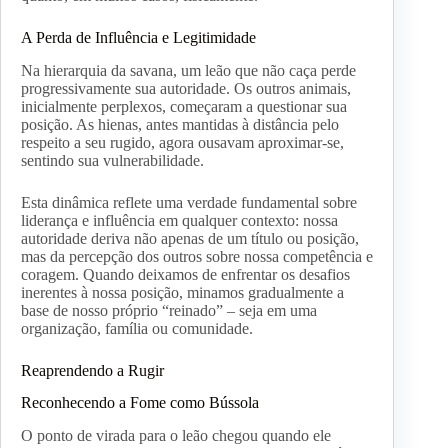
A Perda de Influência e Legitimidade
Na hierarquia da savana, um leão que não caça perde
progressivamente sua autoridade. Os outros animais,
inicialmente perplexos, começaram a questionar sua
posição. As hienas, antes mantidas à distância pelo
respeito a seu rugido, agora ousavam aproximar-se,
sentindo sua vulnerabilidade.
Esta dinâmica reflete uma verdade fundamental sobre
liderança e influência em qualquer contexto: nossa
autoridade deriva não apenas de um título ou posição,
mas da percepção dos outros sobre nossa competência e
coragem. Quando deixamos de enfrentar os desafios
inerentes à nossa posição, minamos gradualmente a
base de nosso próprio “reinado” – seja em uma
organização, família ou comunidade.
Reaprendendo a Rugir
Reconhecendo a Fome como Bússola
O ponto de virada para o leão chegou quando ele