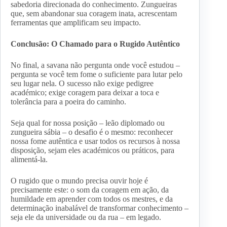
sabedoria direcionada do conhecimento. Zungueiras
que, sem abandonar sua coragem inata, acrescentam
ferramentas que amplificam seu impacto.
Conclusão: O Chamado para o Rugido Autêntico
No final, a savana não pergunta onde você estudou –
pergunta se você tem fome o suficiente para lutar pelo
seu lugar nela. O sucesso não exige pedigree
académico; exige coragem para deixar a toca e
tolerância para a poeira do caminho.
Seja qual for nossa posição – leão diplomado ou
zungueira sábia – o desafio é o mesmo: reconhecer
nossa fome autêntica e usar todos os recursos à nossa
disposição, sejam eles académicos ou práticos, para
alimentá-la.
O rugido que o mundo precisa ouvir hoje é
precisamente este: o som da coragem em ação, da
humildade em aprender com todos os mestres, e da
determinação inabalável de transformar conhecimento –
seja ele da universidade ou da rua – em legado.